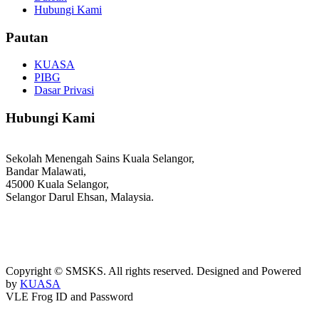
Hubungi Kami
Pautan
KUASA
PIBG
Dasar Privasi
Hubungi Kami
Sekolah Menengah Sains Kuala Selangor,
Bandar Malawati,
45000 Kuala Selangor,
Selangor Darul Ehsan, Malaysia.
03-3289 1868/3052
webmaster@kusess.edu.my
Copyright © SMSKS. All rights reserved. Designed and Powered
by
KUASA
VLE Frog ID and Password