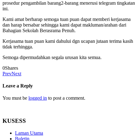
prosedur pengambilan barang2-barang menerusi telegram tingkatan
ini.
Kami amat berharap semoga tuan puan dapat memberi kerjasama
dan harap bersabar sehingga kami dapat makluman/arahan dari
Bahagian Sekolah Berasrama Penuh.
Kerjasama tuan puan kami dahului dgn ucapan jutaan terima kasih
tidak terhingga.
Semoga dipermudahkan segala urusan kita semua.
0
Shares
Prev
Next
Leave a Reply
You must be
logged in
to post a comment.
KUSESS
Laman Utama
Buletin