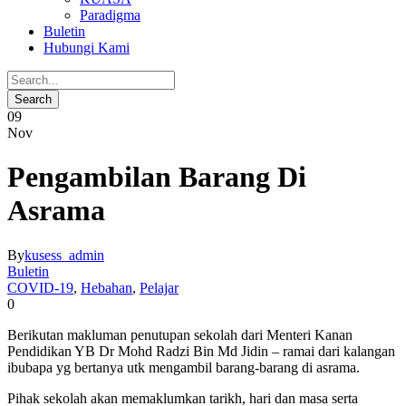
Paradigma
Buletin
Hubungi Kami
09
Nov
Pengambilan Barang Di
Asrama
By
kusess_admin
Buletin
COVID-19
,
Hebahan
,
Pelajar
0
Berikutan makluman penutupan sekolah dari Menteri Kanan
Pendidikan YB Dr Mohd Radzi Bin Md Jidin – ramai dari kalangan
ibubapa yg bertanya utk mengambil barang-barang di asrama.
Pihak sekolah akan memaklumkan tarikh, hari dan masa serta