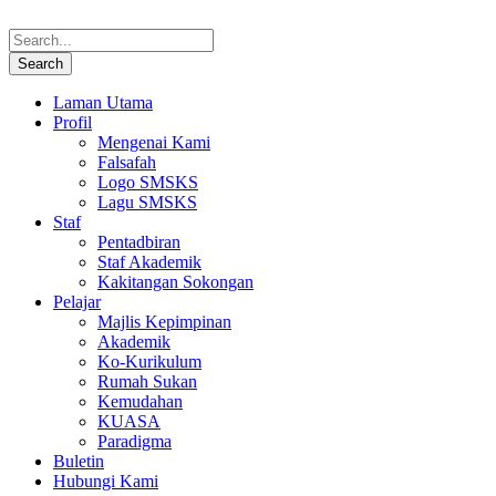
Laman Utama
Profil
Mengenai Kami
Falsafah
Logo SMSKS
Lagu SMSKS
Staf
Pentadbiran
Staf Akademik
Kakitangan Sokongan
Pelajar
Majlis Kepimpinan
Akademik
Ko-Kurikulum
Rumah Sukan
Kemudahan
KUASA
Paradigma
Buletin
Hubungi Kami