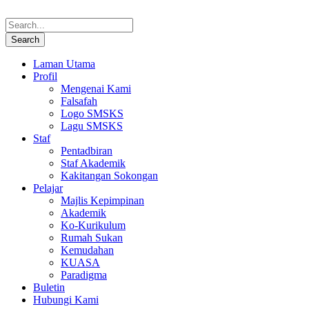
Laman Utama
Profil
Mengenai Kami
Falsafah
Logo SMSKS
Lagu SMSKS
Staf
Pentadbiran
Staf Akademik
Kakitangan Sokongan
Pelajar
Majlis Kepimpinan
Akademik
Ko-Kurikulum
Rumah Sukan
Kemudahan
KUASA
Paradigma
Buletin
Hubungi Kami