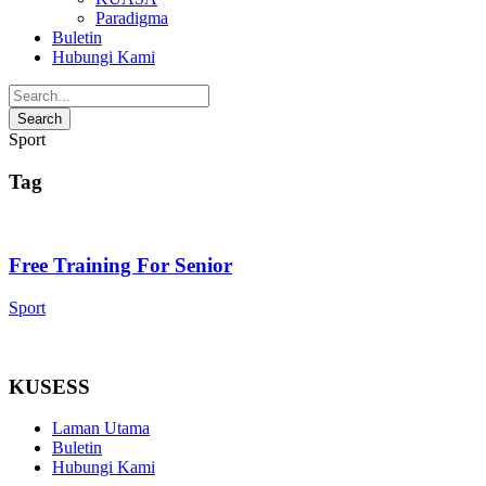
Paradigma
Buletin
Hubungi Kami
Sport
Tag
Free Training For Senior
Sport
KUSESS
Laman Utama
Buletin
Hubungi Kami