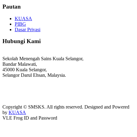
Pautan
KUASA
PIBG
Dasar Privasi
Hubungi Kami
Sekolah Menengah Sains Kuala Selangor,
Bandar Malawati,
45000 Kuala Selangor,
Selangor Darul Ehsan, Malaysia.
03-3289 1868/3052
webmaster@kusess.edu.my
Copyright © SMSKS. All rights reserved. Designed and Powered
by
KUASA
VLE Frog ID and Password