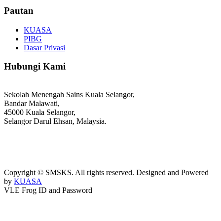
Pautan
KUASA
PIBG
Dasar Privasi
Hubungi Kami
Sekolah Menengah Sains Kuala Selangor,
Bandar Malawati,
45000 Kuala Selangor,
Selangor Darul Ehsan, Malaysia.
03-3289 1868/3052
webmaster@kusess.edu.my
Copyright © SMSKS. All rights reserved. Designed and Powered
by
KUASA
VLE Frog ID and Password