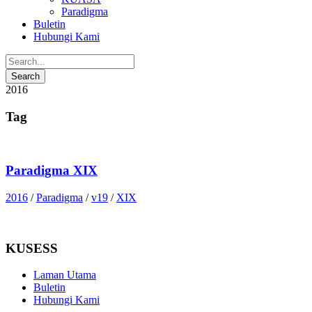
Paradigma
Buletin
Hubungi Kami
2016
Tag
Paradigma XIX
2016
/
Paradigma
/
v19
/
XIX
KUSESS
Laman Utama
Buletin
Hubungi Kami