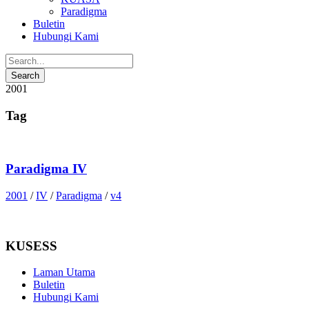
Paradigma
Buletin
Hubungi Kami
2001
Tag
Paradigma IV
2001
/
IV
/
Paradigma
/
v4
KUSESS
Laman Utama
Buletin
Hubungi Kami