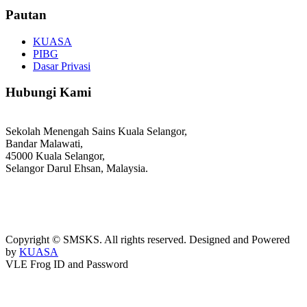
Pautan
KUASA
PIBG
Dasar Privasi
Hubungi Kami
Sekolah Menengah Sains Kuala Selangor,
Bandar Malawati,
45000 Kuala Selangor,
Selangor Darul Ehsan, Malaysia.
03-3289 1868/3052
webmaster@kusess.edu.my
Copyright © SMSKS. All rights reserved. Designed and Powered
by
KUASA
VLE Frog ID and Password