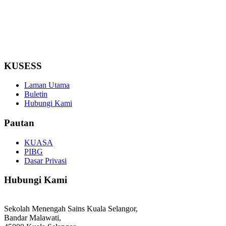
KUSESS
Laman Utama
Buletin
Hubungi Kami
Pautan
KUASA
PIBG
Dasar Privasi
Hubungi Kami
Sekolah Menengah Sains Kuala Selangor,
Bandar Malawati,