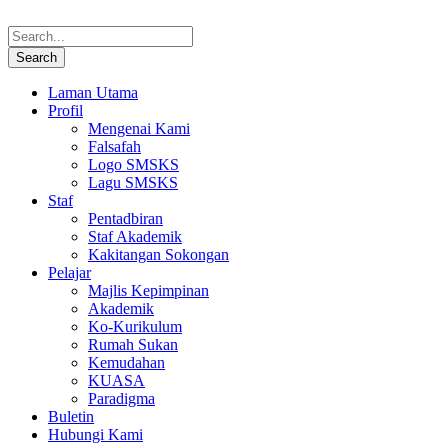
Laman Utama
Profil
Mengenai Kami
Falsafah
Logo SMSKS
Lagu SMSKS
Staf
Pentadbiran
Staf Akademik
Kakitangan Sokongan
Pelajar
Majlis Kepimpinan
Akademik
Ko-Kurikulum
Rumah Sukan
Kemudahan
KUASA
Paradigma
Buletin
Hubungi Kami