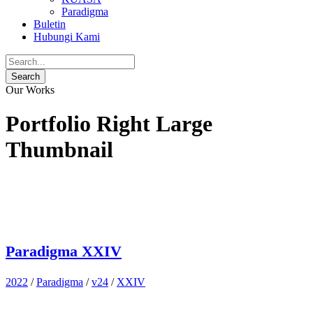
Paradigma
Buletin
Hubungi Kami
Our Works
Portfolio Right Large
Thumbnail
Paradigma XXIV
2022
/
Paradigma
/
v24
/
XXIV